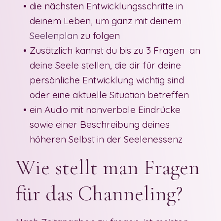
die nächsten Entwicklungss
chritte
in
deinem Leben, um ganz mit deinem
Seelenplan
zu
folgen
Zusätzlich
kannst du bis zu
3 Fragen
an
deine Seele stellen, die dir für deine
persönliche Entwicklung wichtig sind
oder eine aktuelle Situation betreffen
ein Audio mit nonverbale Eindrücke
sowie einer Beschreibung deines
höheren Selbst in der Seelenessenz
Wie stellt man Fragen
für das Channeling?