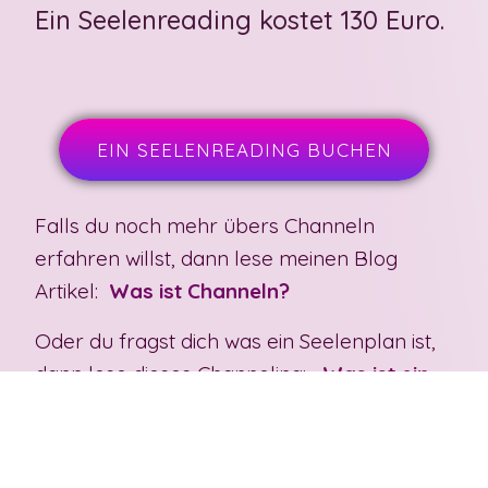
Ein Seelenreading kostet 130 Euro.
EIN SEELENREADING BUCHEN
Falls du noch mehr übers Channeln
erfahren willst, dann lese meinen Blog
Artikel:
Was ist Channeln?
Oder du fragst dich was ein Seelenplan ist,
dann lese dieses Channeling:
Was ist ein
Seelenplan?