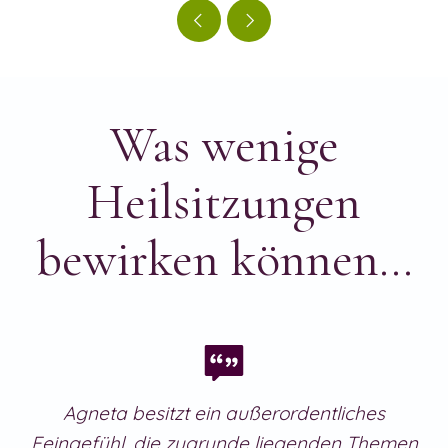
Was wenige
Heilsitzungen
bewirken können…
Agneta besitzt ein außerordentliches
Feingefühl, die zugrunde liegenden Themen