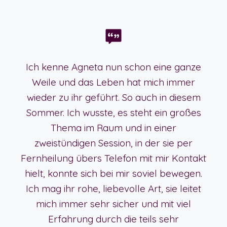
Ich kenne Agneta nun schon eine ganze
Weile und das Leben hat mich immer
wieder zu ihr geführt. So auch in diesem
Sommer. Ich wusste, es steht ein großes
Thema im Raum und in einer
zweistündigen Session, in der sie per
Fernheilung übers Telefon mit mir Kontakt
hielt, konnte sich bei mir soviel bewegen.
Ich mag ihr rohe, liebevolle Art, sie leitet
mich immer sehr sicher und mit viel
Erfahrung durch die teils sehr