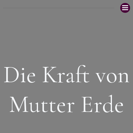
Zum
Inhalt
springen
Die Kraft von
Mutter Erde