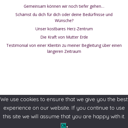
Gemeinsam können wir noch tiefer gehen…
Schämst du dich für dich oder deine Bedürfnisse und
Wünsche?
Unser kostbares Herz-Zentrum
Die Kraft von Mutter Erde
Testimonial von einer Klientin zu meiner Begleitung über einen
längeren Zeitraum
We use cookies to ensure that we give you the best
experience on our website. If you continue to use
this site we will assume that you are happy with it.
Ok