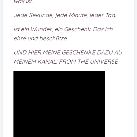
was ist.
Jede Sekunde, jede Minute, jeder Tag.
ist ein Wunder, ein Geschenk. Das ich
ehre und beschütze.
UND HIER MEINE GESCHENKE DAZU AU
MEINEM KANAL: FROM THE UNIVERSE