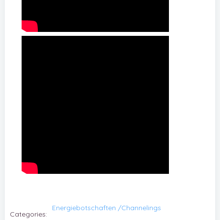
Energiebotschaften /Channelings
Categories: