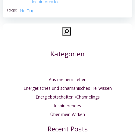
Inspirierendes
Tags:
No Tag
Such
Kategorien
Aus meinem Leben
Energetisches und schamanisches Heilwissen
Energiebotschaften /Channelings
Inspirierendes
Über mein Wirken
Recent Posts