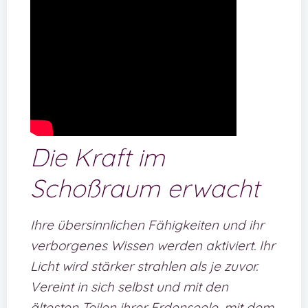
Die Kraft im
Schoßraum erwacht
Ihre übersinnlichen Fähigkeiten und ihr
verborgenes Wissen werden aktiviert. Ihr
Licht wird stärker strahlen als je zuvor.
Vereint in sich selbst und mit den
ältesten Teilen ihrer Erdenseele, mit dem