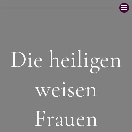
Zum
Inhalt
springen
Die heiligen
weisen
Frauen