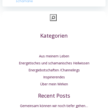
schamane
Such
Kategorien
Aus meinem Leben
Energetisches und schamanisches Heilwissen
Energiebotschaften /Channelings
Inspirierendes
Über mein Wirken
Recent Posts
Gemeinsam können wir noch tiefer gehen…