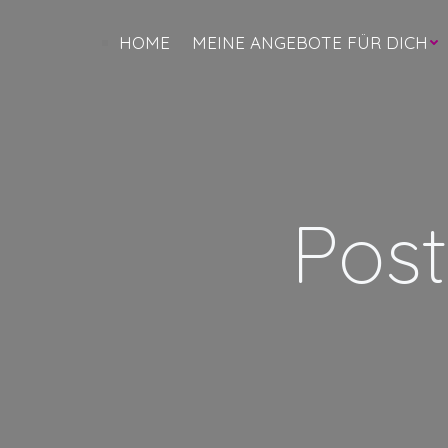
Zum
Inhalt
HOME
MEINE ANGEBOTE FÜR DICH
springen
Post