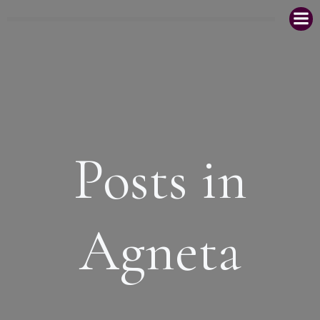
Zum
Inhalt
springen
Posts in
Agneta