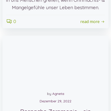
in uns Menschen greifen, wenn Ohnmachts- &
Mangelgefühle unser Leben bestimmen.
0
read more
by
Agneta
Dezember 29, 2022