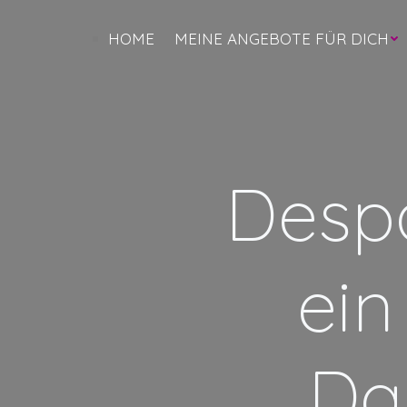
Zum
Inhalt
HOME
MEINE ANGEBOTE FÜR DICH
springen
Desp
ei
Da