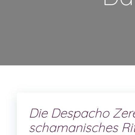
Die Despacho Zer
schamanisches Rit