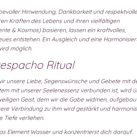
ebevoller Hinwendung, Dankbarkeit und respektvolle
n Kräften des Lebens und ihren vielfältigen
nte & Kosmos) basieren, lassen ein kraftvolles,
eues entstehen. Ein Ausgleich und eine Harmonisie
ird möglich.
espacho Ritual
wir unsere Liebe, Segenswünsche und Gebete mit 
em mit unserer Seelenessenz verbunden ist, wird ü
weiligen Geist, dem wir die Gabe widmen, aufgebaut
sere Verbindung zu ihm wird gestärkt und harmonisi
Tiefe verliehen.
as Element Wasser und konzentrierst dich darauf.