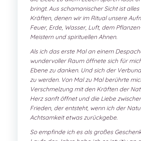
bringt. Aus schamanischer Sicht ist alle
Kräften, denen wir im Ritual unsere Au
Feuer, Erde, Wasser, Luft, dem Pflanzen
Meistern und spirituellen Ahnen.
Als ich das erste Mal an einem Despacho 
wundervoller Raum öffnete sich für mic
Ebene zu danken. Und sich der Verbunde
zu werden. Von Mal zu Mal berührte mich
Verschmelzung mit den Kräften der Natu
Herz sanft öffnet und die Liebe zwische
Frieden, der entsteht, wenn ich der Natu
Achtsamkeit etwas zurückgebe.
So empfinde ich es als großes Geschenk,