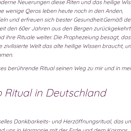
derne Neuerungen diese Riten und das heilige Wi
ge wenige Qeros leben heute noch in den Anden,
feln und erfreuen sich bester Gesundheit.Gemäß de
eit den 60er Jahren aus den Bergen zurückgekehrt
d ihre Rituale weiter. Die Prophezeiung besagt, das
zivilisierte Welt das alte heilige Wissen braucht, u
mmen.
ses berührende Ritual seinen Weg zu mir und in me
Ritual in Deutschland
elles Dankbarkeits- und Herzöffnungsritual, das un
und uns in Harmonie mit der Erde und dem Kosmos