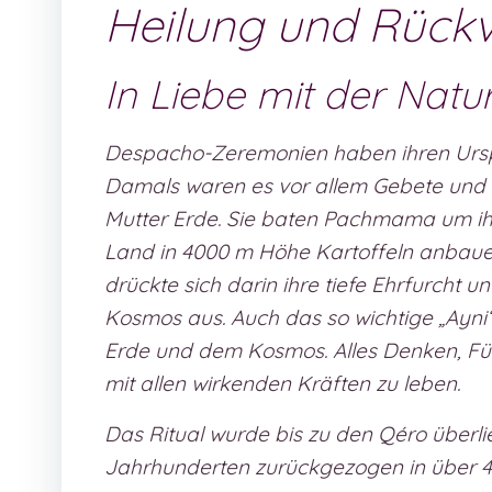
Heilung und Rück
In Liebe mit der Natu
Despacho-Zeremonien haben ihren Urspru
Damals waren es vor allem Gebete und
Mutter Erde. Sie baten Pachmama um ih
Land in 4000 m Höhe Kartoffeln anbauen k
drückte sich darin ihre tiefe Ehrfurcht 
Kosmos aus. Auch das so wichtige „Ayni
Erde und dem Kosmos. Alles Denken, Fü
mit allen wirkenden Kräften zu leben.
Das Ritual wurde bis zu den Qéro überlie
Jahrhunderten zurückgezogen in über 40