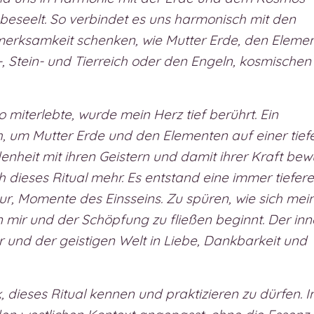
s beseelt. So verbindet es uns harmonisch mit den
fmerksamkeit schenken, wie Mutter Erde, den Eleme
-, Stein- und Tierreich oder den Engeln, kosmischen
miterlebte, wurde mein Herz tief berührt. Ein
h, um Mutter Erde und den Elementen auf einer tief
nheit mit ihren Geistern und damit ihrer Kraft bew
 dieses Ritual mehr. Es entstand eine immer tiefere
r, Momente des Einsseins. Zu spüren, wie sich mei
n mir und der Schöpfung zu fließen beginnt. Der inn
r und der geistigen Welt in Liebe, Dankbarkeit und
 dieses Ritual kennen und praktizieren zu dürfen. 