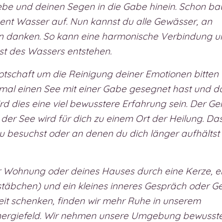
be und deinen Segen in die Gabe hinein. Schon ba
nt Wasser auf. Nun kannst du alle Gewässer, an
n danken. So kann eine harmonische Verbindung u
st des Wassers entstehen.
otschaft um die Reinigung deiner Emotionen bitten
nmal einen See mit einer Gabe gesegnet hast und d
d dies eine viel bewusstere Erfahrung sein. Der Gei
er See wird für dich zu einem Ort der Heilung. Da
u besuchst oder an denen du dich länger aufhältst
r Wohnung oder deines Hauses durch eine Kerze, e
stäbchen) und ein kleines inneres Gespräch oder Ge
it schenken, finden wir mehr Ruhe in unserem
Energiefeld. Wir nehmen unsere Umgebung bewusst