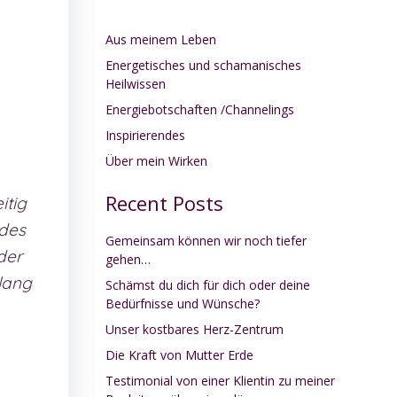
Aus meinem Leben
Energetisches und schamanisches
Heilwissen
Energiebotschaften /Channelings
Inspirierendes
Über mein Wirken
Recent Posts
itig
 des
Gemeinsam können wir noch tiefer
der
gehen…
lang
Schämst du dich für dich oder deine
Bedürfnisse und Wünsche?
Unser kostbares Herz-Zentrum
Die Kraft von Mutter Erde
Testimonial von einer Klientin zu meiner