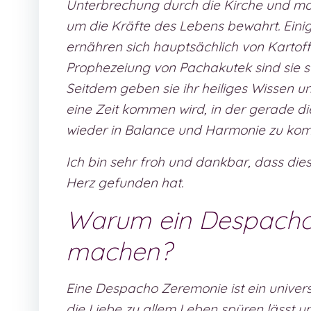
Unterbrechung durch die Kirche und mo
um die Kräfte des Lebens bewahrt. Eini
ernähren sich hauptsächlich von Kartof
Prophezeiung von Pachakutek sind sie s
Seitdem geben sie ihr heiliges Wissen un
eine Zeit kommen wird, in der gerade die 
wieder in Balance und Harmonie zu ko
Ich bin sehr froh und dankbar, dass die
Herz gefunden hat.
Warum ein Despacho 
machen?
Eine Despacho Zeremonie ist ein univers
die Liebe zu allem Leben spüren lässt 