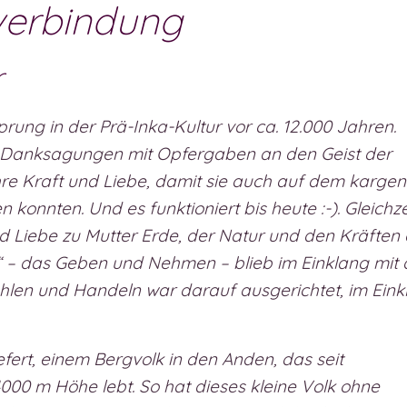
verbindung
r
ng in der Prä-Inka-Kultur vor ca. 12.000 Jahren.
 Danksagungen mit Opfergaben an den Geist der
re Kraft und Liebe, damit sie auch auf dem kargen
onnten. Und es funktioniert bis heute :-). Gleichze
und Liebe zu Mutter Erde, der Natur und den Kräften
“ – das Geben und Nehmen – blieb im Einklang mit 
hlen und Handeln war darauf ausgerichtet, im Eink
fert, einem Bergvolk in den Anden, das seit
00 m Höhe lebt. So hat dieses kleine Volk ohne