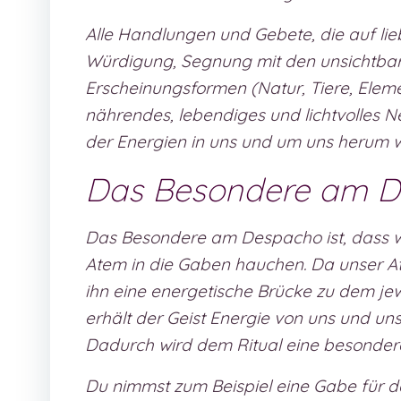
Alle Handlungen und Gebete, die auf li
Würdigung, Segnung mit den unsichtbare
Erscheinungsformen (Natur, Tiere, Eleme
nährendes, lebendiges und lichtvolles N
der Energien in uns und um uns herum w
Das Besondere am D
Das Besondere am Despacho ist, dass 
Atem in die Gaben hauchen. Da unser At
ihn eine energetische Brücke zu dem je
erhält der Geist Energie von uns und un
Dadurch wird dem Ritual eine besondere 
Du nimmst zum Beispiel eine Gabe für d