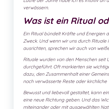
Laufe der Jahre habe ich es intuitiv an
verwässern.
Was ist ein Ritual o
Ein Ritual bündelt Kräfte und Energien
Zweck. Und wenn wir uns durch Rituale
ausrichten, sprechen wir auch von weiß
Rituale wurden von den Menschen seit 
durchgeführt. Oft markierten sie wich
dazu, den Zusammenhalt einer Gemeinsch
noch verwässerte Reste oder kirchliche 
Bewusst und liebevoll gestaltet, kann e
eine neue Richtung geben. Und das Wic
miteinander oder mit ausgewählten Natu