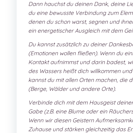
Dann hauchst du deinen Dank, deine Lie
du eine bewusste Verbindung zum Eleme
denen du schon warst, segnen und ihne
ein energetischer Ausgleich mit dem Gei
Du kannst zusätzlich zu deiner Dankesb
(Emotionen wollen fließen). Wenn du ei
Kontakt aufnimmst und darin badest, wir
des Wassers heißt dich willkommen und d
kannst du mit allen Orten machen, die d
(Berge, Wälder und andere Orte).
Verbinde dich mit dem Hausgeist deine
Gabe (z.B. eine Blume oder ein Räucher
Wenn wir diesen Geistern Aufmerksamke
Zuhause und stärken gleichzeitig das 