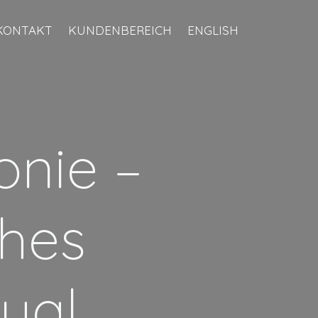
KONTAKT
KUNDENBEREICH
ENGLISH
nie –
hes
ual