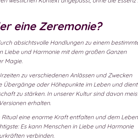
 den westlichen Kontext angepasst, ohne die Essenz
der eine Zeremonie?
 durch absichtsvolle Handlungen zu einem bestimmt
 in Liebe und Harmonie mit dem großen Ganzen
er Magie.
Urzeiten zu verschiedenen Anlässen und Zwecken
tige Übergänge oder Höhepunkte im Leben und dien
aft zu stärken. In unserer Kultur sind davon meis
Versionen erhalten.
in Ritual eine enorme Kraft entfalten und dem Leben
htigste: Es kann Menschen in Liebe und Harmonie
rkräften verbinden.