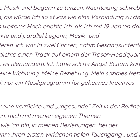
che Musik und begann zu tanzen. Nächtelang schweb
an, als würde ich so etwas wie eine Verbindung zu d
in weiteres Hoch erlebte ich, als ich mit 19 Jahren da
ckte und parallel begann, Musik- und
ren. Ich war in zwei Chören, nahm Gesangsunterric
tlichte einen Track auf einem der Tresor-Headquar
ich es niemandem. Ich hatte solche Angst. Scham ka
 Meine Wohnung. Meine Beziehung. Mein soziales Net
elt nur ein Musikprogramm für geheimes kreatives
eine verrückte und „ungesunde“ Zeit in der Berline
nn, mich mit meinen eigenen Themen
wie ich bin, in meinen Beziehungen, bei der
nahm ihren ersten wirklichen tiefen Tauchgang… und 