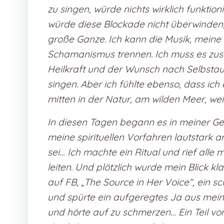
zu singen, würde nichts wirklich funktio
würde diese Blockade nicht überwinden, 
große Ganze. Ich kann die Musik, meine
Schamanismus trennen. Ich muss es z
Heilkraft und der Wunsch nach Selbstaus
singen. Aber ich fühlte ebenso, dass ich
mitten in der Natur, am wilden Meer, wei
In diesen Tagen begann es in meiner Geb
meine spirituellen Vorfahren lautstark an
sei… Ich machte ein Ritual und rief alle
leiten. Und plötzlich wurde mein Blick k
auf FB, „The Source in Her Voice“, ein 
und spürte ein aufgeregtes Ja aus mei
und hörte auf zu schmerzen… Ein Teil v