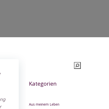
Suchen
e
Kategorien
ang
Aus meinem Leben
r