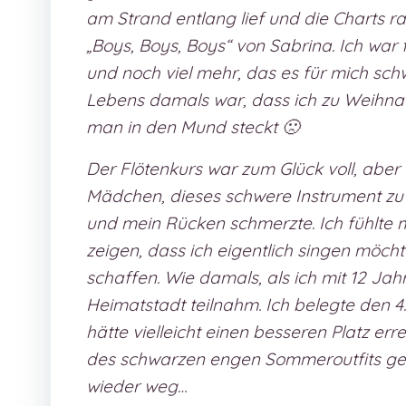
am Strand entlang lief und die Charts r
„Boys, Boys, Boys“ von Sabrina. Ich wa
und noch viel mehr, das es für mich schw
Lebens damals war, dass ich zu Weihnac
man in den Mund steckt 🙁
Der Flötenkurs war zum Glück voll, aber 
Mädchen, dieses schwere Instrument zu s
und mein Rücken schmerzte. Ich fühlte m
zeigen, dass ich eigentlich singen möc
schaffen. Wie damals, als ich mit 12 J
Heimatstadt teilnahm. Ich belegte den 4. 
hätte vielleicht einen besseren Platz e
des schwarzen engen Sommeroutfits get
wieder weg…