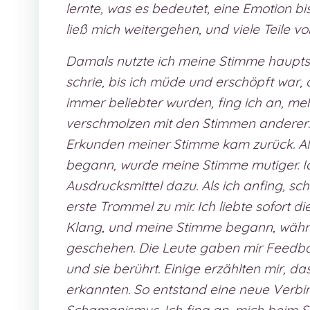
lernte, was es bedeutet, eine Emotion b
ließ mich weitergehen, und viele Teile vo
Damals nutzte ich meine Stimme hauptsä
schrie, bis ich müde und erschöpft war,
immer beliebter wurden, fing ich an, me
verschmolzen mit den Stimmen anderer…
Erkunden meiner Stimme kam zurück. Al
begann, wurde meine Stimme mutiger. I
Ausdrucksmittel dazu. Als ich anfing, 
erste Trommel zu mir. Ich liebte sofort d
Klang, und meine Stimme begann, währen
geschehen. Die Leute gaben mir Feedbac
und sie berührt. Einige erzählten mir, da
erkannten. So entstand eine neue Verb