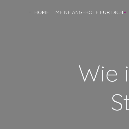
Zum
Inhalt
HOME
MEINE ANGEBOTE FÜR DICH
springen
Wie 
S