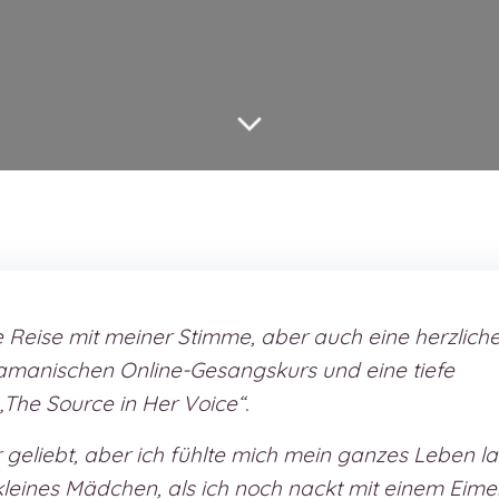
ine Reise mit meiner Stimme, aber auch eine herzlich
amanischen Online-Gesangskurs und eine tiefe
„The Source in Her Voice“.
geliebt, aber ich fühlte mich mein ganzes Leben l
s kleines Mädchen, als ich noch nackt mit einem Eime