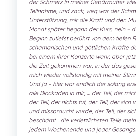
der Schmerz in meiner Gebärmutter wie
Teilnahme, und zack, weg war der Schm
Unterstützung, mir die Kraft und den Mu
Monat später begann der Kurs, nein – di
Beginn zutiefst berührt von dem tiefen R
schamanischen und göttlichen Kräfte dar
bei einem ihrer Konzerte wahr, aber jet
die Zeit gekommen war, in der das gese
mich wieder vollständig mit meiner Stimm
Und ja – hier war endlich der solang er
alle Blockaden in mir, … der Teil, der mic
der Teil, der nichts tut, der Teil, der sic
und missbraucht wurde, der Teil, der sich
beschämt… die verletzlichsten Teile mein
jedem Wochenende und jeder Gesangsstun