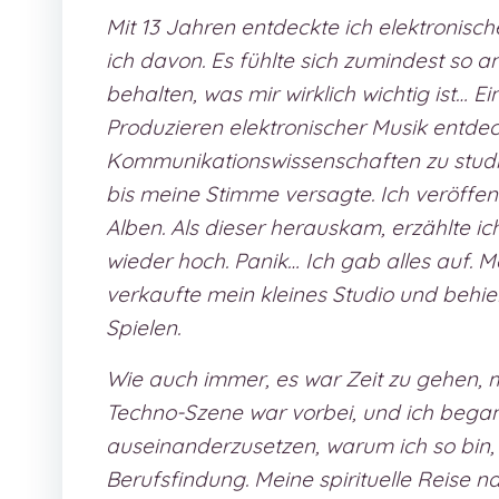
Mit 13 Jahren entdeckte ich elektronis
ich davon. Es fühlte sich zumindest so 
behalten, was mir wirklich wichtig ist… E
Produzieren elektronischer Musik entde
Kommunikationswissenschaften zu studie
bis meine Stimme versagte. Ich veröffen
Alben. Als dieser herauskam, erzählte 
wieder hoch. Panik… Ich gab alles auf.
verkaufte mein kleines Studio und behi
Spielen.
Wie auch immer, es war Zeit zu gehen, m
Techno-Szene war vorbei, und ich bega
auseinanderzusetzen, warum ich so bin, 
Berufsfindung. Meine spirituelle Reise 