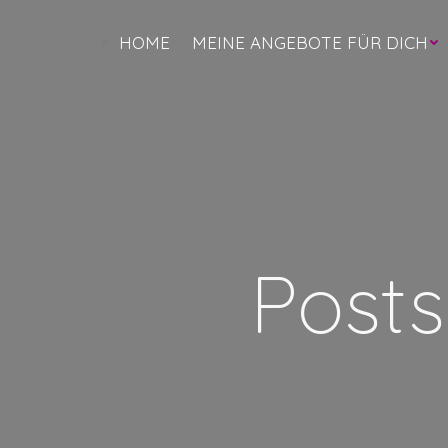
Zum
Inhalt
HOME
MEINE ANGEBOTE FÜR DICH
springen
Posts