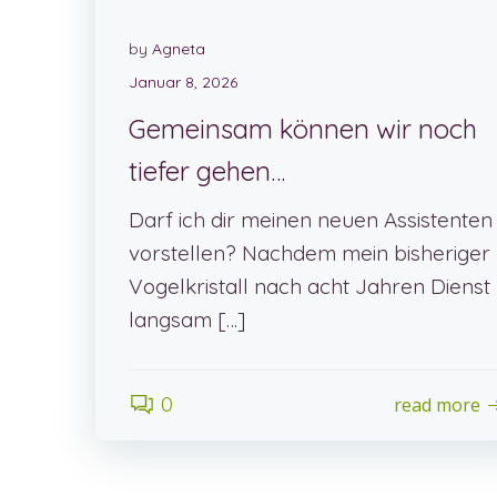
by
Agneta
Januar 8, 2026
Gemeinsam können wir noch
tiefer gehen…
Darf ich dir meinen neuen Assistenten
vorstellen? Nachdem mein bisheriger
Vogelkristall nach acht Jahren Dienst
langsam […]
0
read more