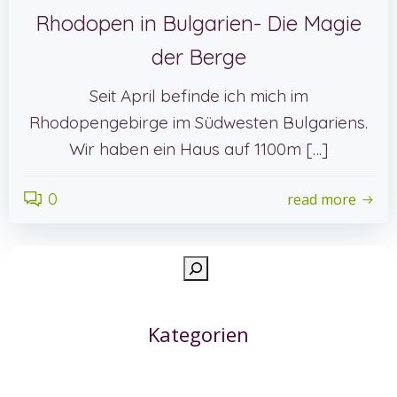
Rhodopen in Bulgarien- Die Magie
der Berge
Seit April befinde ich mich im
Rhodopengebirge im Südwesten Bulgariens.
Wir haben ein Haus auf 1100m […]
0
read more
Such
Kategorien