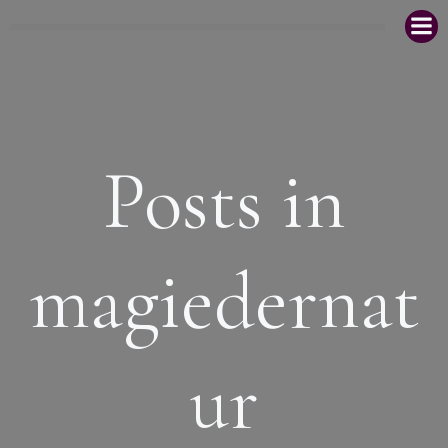
Zum
Inhalt
springen
Posts in
magiedernat
ur